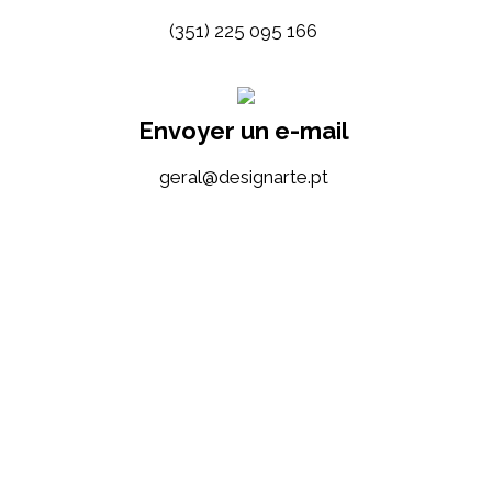
(351) 225 095 166
Envoyer un e-mail
tp.etrangised@lareg