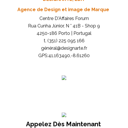
Agence de Design et image de Marque
Centre D'Affaires Forum
Rua Cunha Júnior, N ° 41B - Shop 9
4250-186 Porto | Portugal
t. (351) 225 095 166
général@designarte.fr
GPS:41.163490,-8.61260
Appelez Dès Maintenant