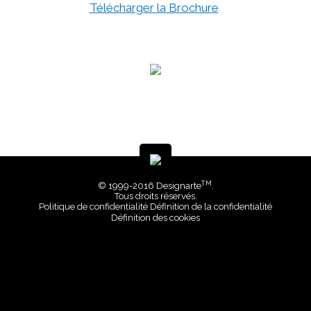
Télécharger la Brochure
TM
© 1999-2016 Designarte
.
Tous droits réservés.
Politique de confidentialité
Définition de la confidentialité
Définition des cookies