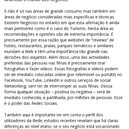
E não é só nas áreas de grande consumo mas também em
áreas de negócio consideradas mais específicas e técnicas.
Existem Negócios no entanto em que esta afirmação é ainda
mais pertinente como é o caso do Turismo. Nesta área as
recomendações e opiniões são de extrema importância. É
precisamente por essa razão que websites de “reviews” de
hotéis, restaurantes, praias, parques temáticos e similares
inundam a Web e têm uma importância tão grande nas
decisões dos viajantes. Além disso, uma das actividades
preferidas das pessoas nas férias é precisamente tirar
fotografias e fazer vídeos. Essas fotografias e vídeos podem
ser de imediato colocadas online (por telemóvel ou portátil) no
Facebook, YouTube, LinkedIn e outros serviços de social
Networking, sem ter de interromper as suas férias. Dessa
forma qualquer situação – positiva ou negativa – será de
imediato conhecida, e partilhada, por milhões de pessoas. Esse
é o poder das Redes Sociais.
Também aqui é importante ter em conta o perfil dos
utilizadores da Rede; estudos recentes revelam que há claras
diferenças ao nível etário; se o seu negócio está vocacionado