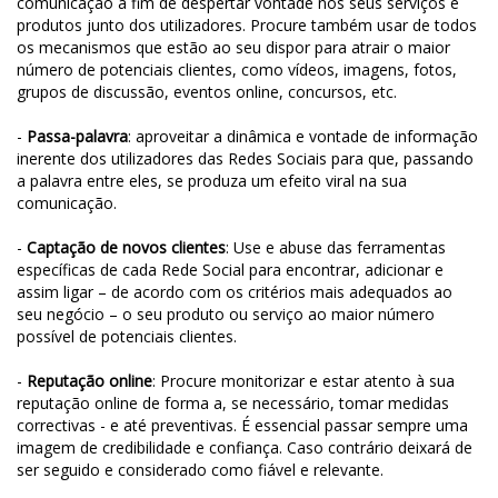
comunicação a fim de despertar vontade nos seus serviços e
produtos junto dos utilizadores. Procure também usar de todos
os mecanismos que estão ao seu dispor para atrair o maior
número de potenciais clientes, como vídeos, imagens, fotos,
grupos de discussão, eventos online, concursos, etc.
-
Passa-palavra
: aproveitar a dinâmica e vontade de informação
inerente dos utilizadores das Redes Sociais para que, passando
a palavra entre eles, se produza um efeito viral na sua
comunicação.
-
Captação de novos clientes
: Use e abuse das ferramentas
específicas de cada Rede Social para encontrar, adicionar e
assim ligar – de acordo com os critérios mais adequados ao
seu negócio – o seu produto ou serviço ao maior número
possível de potenciais clientes.
-
Reputação online
: Procure monitorizar e estar atento à sua
reputação online de forma a, se necessário, tomar medidas
correctivas - e até preventivas. É essencial passar sempre uma
imagem de credibilidade e confiança. Caso contrário deixará de
ser seguido e considerado como fiável e relevante.