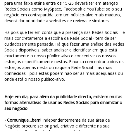
para uma faixa etária entre os 15-25 deverá ter em atenção
Redes Sociais como MySpace, Facebook e YouTube; se o seu
negócio em contrapartida tem um público-alvo mais maduro,
deverá dar prioridade a websites de reviews e similares.
Há pois que ter em conta que a presença nas Redes Sociais – e
mais concretamente a escolha da Rede Social - tem de ser
cuidadosamente pensada. Há que fazer uma análise das Redes
Sociais disponíveis, saber analisar e identificar em qual está
exactamente o nosso público-alvo e concentrar os nossos
esforços especificamente nestas. E nunca concentrar todos os
esforços apenas nesta ou naquela Rede Social – as mais
conhecidas - pois estas podem não ser as mais adequadas ou
onde está o nosso público-alvo.
Hoje em dia, para além da publicidade directa, existem muitas
formas alternativas de usar as Redes Sociais para dinamizar o
seu negócio
:
-
Comunique…bem!
Independentemente da sua área de
Negócio procure ser original, criativo e diferente na sua