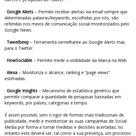
·
Google Alerts
– Permite receber alertas via email sempre que
determinadas palavras/keywords, escolhidas por nós, são
referidas nos meios de comunicação social monitorizados pelo
Google News.
·
Tweetbeep
– Ferramenta semelhante ao Google Alerts mas
para o Twitter.
·
HowSociable
– Permite medir a visibilidade da Marca na Web.
·
Alexa
– Monitoriza o alcance, ranking e “page views”
estimadas.
·
Google Insights
– Mecanismo de estatística genérico que
permite comparar a quantidade de pesquisas baseadas em
keywords, por países, categorias e tempo.
É assim possível, sem o rigor de formas mais tradicionais de
publicidade, medir e monitorizar as suas campanhas de Social
Media por forma a tomar medidas e decisões acertadas; no
entanto este deverá ser, tal como a sua presença, um processo