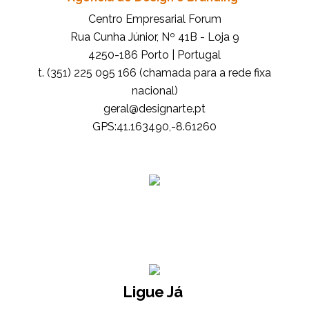
Centro Empresarial Forum
Rua Cunha Júnior, Nº 41B - Loja 9
4250-186 Porto | Portugal
t. (351) 225 095 166 (chamada para a rede fixa
nacional)
tp.etrangised@lareg
GPS:41.163490,-8.61260
Ligue Já