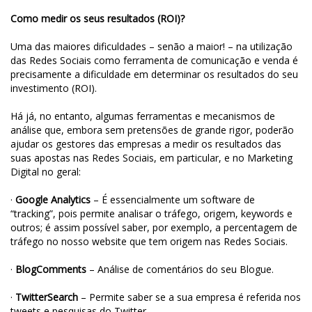
Como medir os seus resultados (ROI)?
Uma das maiores dificuldades – senão a maior! – na utilização
das Redes Sociais como ferramenta de comunicação e venda é
precisamente a dificuldade em determinar os resultados do seu
investimento (ROI).
Há já, no entanto, algumas ferramentas e mecanismos de
análise que, embora sem pretensões de grande rigor, poderão
ajudar os gestores das empresas a medir os resultados das
suas apostas nas Redes Sociais, em particular, e no Marketing
Digital no geral:
·
Google Analytics
– É essencialmente um software de
“tracking”, pois permite analisar o tráfego, origem, keywords e
outros; é assim possível saber, por exemplo, a percentagem de
tráfego no nosso website que tem origem nas Redes Sociais.
·
BlogComments
– Análise de comentários do seu Blogue.
·
TwitterSearch
– Permite saber se a sua empresa é referida nos
tweets e pesquisas do Twitter.