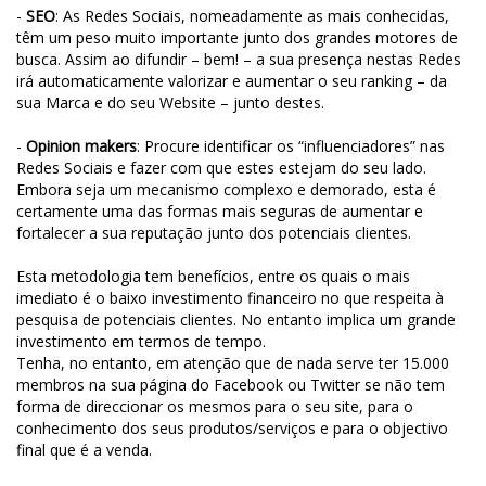
-
SEO
: As Redes Sociais, nomeadamente as mais conhecidas,
têm um peso muito importante junto dos grandes motores de
busca. Assim ao difundir – bem! – a sua presença nestas Redes
irá automaticamente valorizar e aumentar o seu ranking – da
sua Marca e do seu Website – junto destes.
-
Opinion makers
: Procure identificar os “influenciadores” nas
Redes Sociais e fazer com que estes estejam do seu lado.
Embora seja um mecanismo complexo e demorado, esta é
certamente uma das formas mais seguras de aumentar e
fortalecer a sua reputação junto dos potenciais clientes.
Esta metodologia tem benefícios, entre os quais o mais
imediato é o baixo investimento financeiro no que respeita à
pesquisa de potenciais clientes. No entanto implica um grande
investimento em termos de tempo.
Tenha, no entanto, em atenção que de nada serve ter 15.000
membros na sua página do Facebook ou Twitter se não tem
forma de direccionar os mesmos para o seu site, para o
conhecimento dos seus produtos/serviços e para o objectivo
final que é a venda.