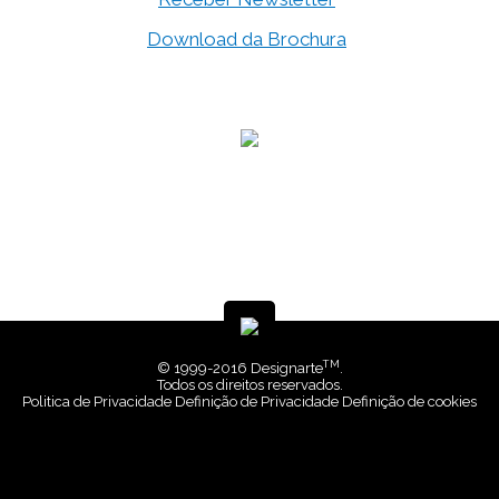
Download da Brochura
TM
© 1999-2016 Designarte
.
Todos os direitos reservados.
Politica de Privacidade
Definição de Privacidade
Definição de cookies