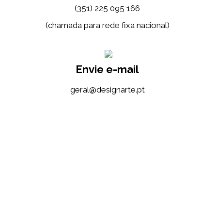
(351) 225 095 166
(chamada para rede fixa nacional)
Envie e-mail
tp.etrangised@lareg