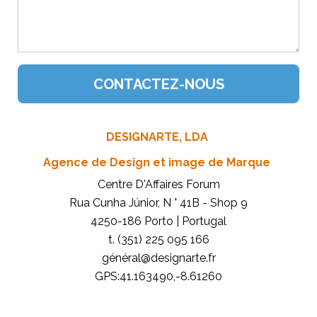
DESIGNARTE, LDA
Agence de Design et image de Marque
Centre D'Affaires Forum
Rua Cunha Júnior, N ° 41B - Shop 9
4250-186 Porto | Portugal
t. (351) 225 095 166
général@designarte.fr
GPS:41.163490,-8.61260