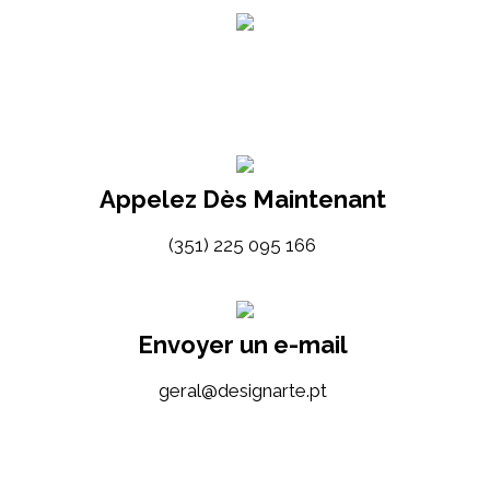
Appelez Dès Maintenant
(351) 225 095 166
Envoyer un e-mail
tp.etrangised@lareg