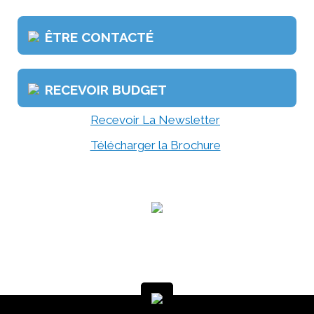
ÊTRE CONTACTÉ
RECEVOIR BUDGET
Recevoir La Newsletter
Télécharger la Brochure