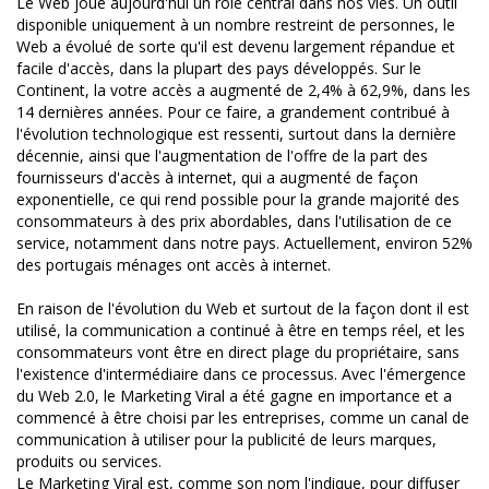
Le Web joue aujourd'hui un rôle central dans nos vies. Un outil
disponible uniquement à un nombre restreint de personnes, le
Web a évolué de sorte qu'il est devenu largement répandue et
facile d'accès, dans la plupart des pays développés. Sur le
Continent, la votre accès a augmenté de 2,4% à 62,9%, dans les
14 dernières années. Pour ce faire, a grandement contribué à
l'évolution technologique est ressenti, surtout dans la dernière
décennie, ainsi que l'augmentation de l'offre de la part des
fournisseurs d'accès à internet, qui a augmenté de façon
exponentielle, ce qui rend possible pour la grande majorité des
consommateurs à des prix abordables, dans l'utilisation de ce
service, notamment dans notre pays. Actuellement, environ 52%
des portugais ménages ont accès à internet.
En raison de l'évolution du Web et surtout de la façon dont il est
utilisé, la communication a continué à être en temps réel, et les
consommateurs vont être en direct plage du propriétaire, sans
l'existence d'intermédiaire dans ce processus. Avec l'émergence
du Web 2.0, le Marketing Viral a été gagne en importance et a
commencé à être choisi par les entreprises, comme un canal de
communication à utiliser pour la publicité de leurs marques,
produits ou services.
Le Marketing Viral est, comme son nom l'indique, pour diffuser