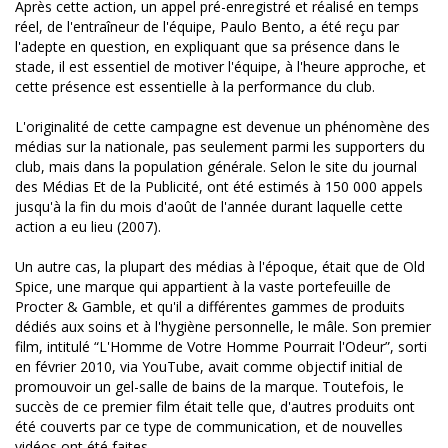
Après cette action, un appel pré-enregistré et réalisé en temps
réel, de l'entraîneur de l'équipe, Paulo Bento, a été reçu par
l'adepte en question, en expliquant que sa présence dans le
stade, il est essentiel de motiver l'équipe, à l'heure approche, et
cette présence est essentielle à la performance du club.
L'originalité de cette campagne est devenue un phénomène des
médias sur la nationale, pas seulement parmi les supporters du
club, mais dans la population générale. Selon le site du journal
des Médias Et de la Publicité, ont été estimés à 150 000 appels
jusqu'à la fin du mois d'août de l'année durant laquelle cette
action a eu lieu (2007).
Un autre cas, la plupart des médias à l'époque, était que de Old
Spice, une marque qui appartient à la vaste portefeuille de
Procter & Gamble, et qu'il a différentes gammes de produits
dédiés aux soins et à l'hygiène personnelle, le mâle. Son premier
film, intitulé “L'Homme de Votre Homme Pourrait l'Odeur”, sorti
en février 2010, via YouTube, avait comme objectif initial de
promouvoir un gel-salle de bains de la marque. Toutefois, le
succès de ce premier film était telle que, d'autres produits ont
été couverts par ce type de communication, et de nouvelles
vidéos ont été faites.