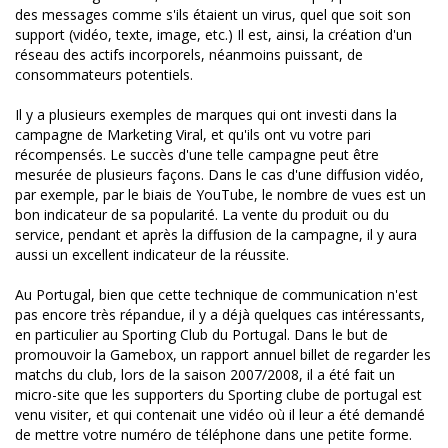
des messages comme s'ils étaient un virus, quel que soit son
support (vidéo, texte, image, etc.) Il est, ainsi, la création d'un
réseau des actifs incorporels, néanmoins puissant, de
consommateurs potentiels.
Il y a plusieurs exemples de marques qui ont investi dans la
campagne de Marketing Viral, et qu'ils ont vu votre pari
récompensés. Le succès d'une telle campagne peut être
mesurée de plusieurs façons. Dans le cas d'une diffusion vidéo,
par exemple, par le biais de YouTube, le nombre de vues est un
bon indicateur de sa popularité. La vente du produit ou du
service, pendant et après la diffusion de la campagne, il y aura
aussi un excellent indicateur de la réussite.
Au Portugal, bien que cette technique de communication n'est
pas encore très répandue, il y a déjà quelques cas intéressants,
en particulier au Sporting Club du Portugal. Dans le but de
promouvoir la Gamebox, un rapport annuel billet de regarder les
matchs du club, lors de la saison 2007/2008, il a été fait un
micro-site que les supporters du Sporting clube de portugal est
venu visiter, et qui contenait une vidéo où il leur a été demandé
de mettre votre numéro de téléphone dans une petite forme.