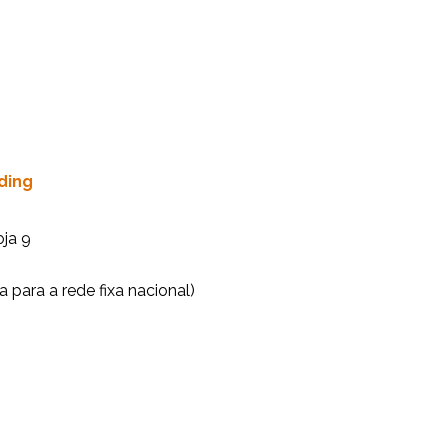
ding
oja 9
 para a rede fixa nacional)