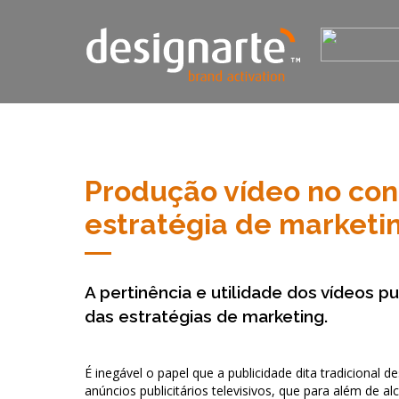
Produção vídeo no con
estratégia de marketi
A pertinência e utilidade dos vídeos pu
das estratégias de marketing.
É inegável o papel que a publicidade dita tradicional
anúncios publicitários televisivos, que para além de