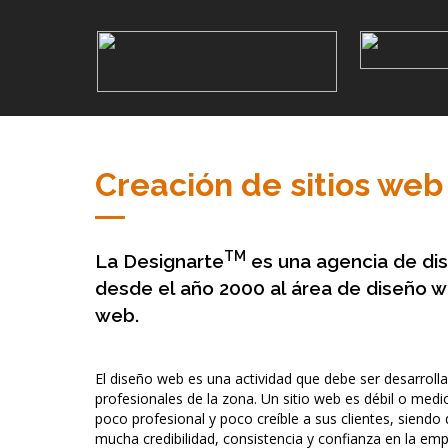
Creación de sitios web
TM
La Designarte
es una agencia de di
desde el año 2000 al área de diseño we
web.
El diseño web es una actividad que debe ser desarrol
profesionales de la zona. Un sitio web es débil o medi
poco profesional y poco creíble a sus clientes, siendo 
mucha credibilidad, consistencia y confianza en la em