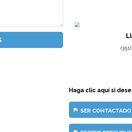
L
(351
Haga clic aquí si desea
SER CONTACTADO