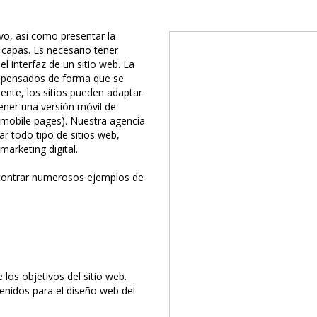
vo, así como presentar la
capas. Es necesario tener
l interfaz de un sitio web. La
r pensados de forma que se
ente, los sitios pueden adaptar
ener una versión móvil de
 mobile pages). Nuestra agencia
ar todo tipo de sitios web,
marketing digital.
contrar numerosos ejemplos de
e los objetivos del sitio web.
tenidos para el diseño web del