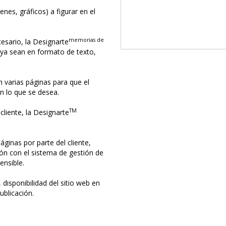
nes, gráficos) a figurar en el
memorias de
cesario, la Designarte
 ya sean en formato de texto,
n varias páginas para que el
n lo que se desea.
TM
cliente, la Designarte
áginas por parte del cliente,
ón con el sistema de gestión de
ensible.
disponibilidad del sitio web en
ublicación.