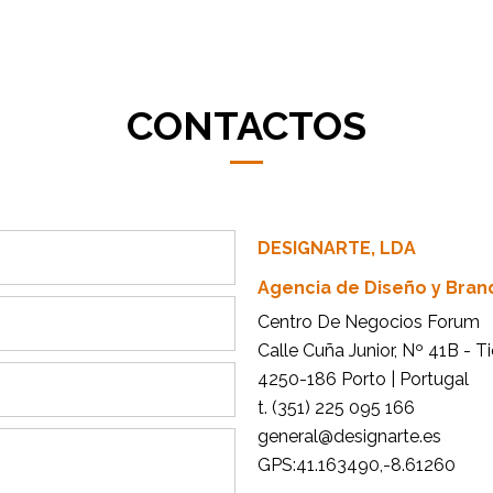
CONTACTOS
DESIGNARTE, LDA
Agencia de Diseño y Bran
Centro De Negocios Forum
Calle Cuña Junior, Nº 41B - T
4250-186 Porto | Portugal
t. (351) 225 095 166
general@designarte.es
GPS:41.163490,-8.61260