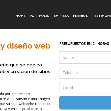
HOME
PORTFOLIO
EMPRESA
PREMIOS
TESTIMON
 y diseño web
PRESUPUESTOS EN 24 HORAS
seño que se dedica
b y creación de sitios
lada por empresas y
ocre va a transmitir una imagen
que su sitio web debe transmitir
presa y en sus productos o