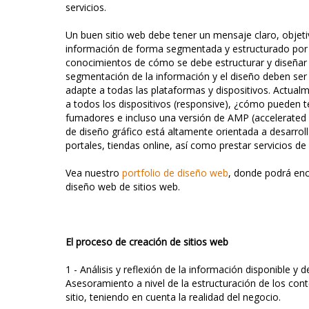
servicios.
Un buen sitio web debe tener un mensaje claro, objeti
información de forma segmentada y estructurado por 
conocimientos de cómo se debe estructurar y diseñar e
segmentación de la información y el diseño deben se
adapte a todas las plataformas y dispositivos. Actualm
a todos los dispositivos (responsive), ¿cómo pueden t
fumadores e incluso una versión de AMP (accelerated
de diseño gráfico está altamente orientada a desarroll
portales, tiendas online, así como prestar servicios de 
Vea nuestro
portfolio de diseño web
, donde podrá en
diseño web de sitios web.
El proceso de creación de sitios web
1 - Análisis y reflexión de la información disponible y d
Asesoramiento a nivel de la estructuración de los con
sitio, teniendo en cuenta la realidad del negocio.