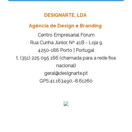
DESIGNARTE, LDA
Agência de Design e Branding
Centro Empresarial Forum
Rua Cunha Júnior, Nº 41B - Loja 9
4250-186 Porto | Portugal
t. (351) 225 095 166 (chamada para a rede fixa
nacional)
tp.etrangised@lareg
GPS:41.163490,-8.61260