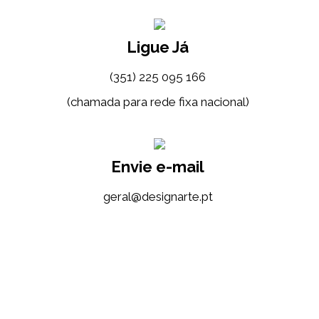
Ligue Já
(351) 225 095 166
(chamada para rede fixa nacional)
Envie e-mail
tp.etrangised@lareg