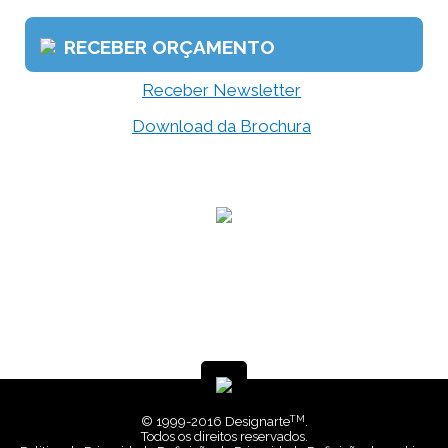
RECEBER ORÇAMENTO
Receber Newsletter
Download da Brochura
TM
© 1999-2016 Designarte
.
Todos os direitos reservados.