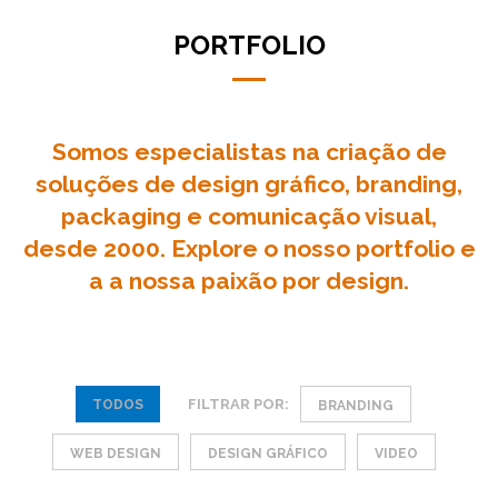
PORTFOLIO
Somos especialistas na criação de
soluções de
design gráfico
,
branding
,
packaging e comunicação visual,
desde 2000. Explore o nosso portfolio e
a a nossa paixão por design.
FILTRAR POR:
TODOS
BRANDING
WEB DESIGN
DESIGN GRÁFICO
VIDEO