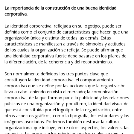
La importancia de la construcción de una buena identidad
corporativa.
La identidad corporativa, reflejada en su logotipo, puede ser
definida como el conjunto de características que hacen que una
organización única y distinta de todas las demás. Estas
características se manifiestan a través de símbolos y actitudes
de los cuales la organización se refleja. Se puede afirmar que
una identidad corporativa fuerte debe basarse en los pilares de
la diferenciación, de la coherencia y del reconocimiento.
Son normalmente definidos los tres puntos clave que
constituyen la identidad corporativa: el comportamiento
corporativo que se define por las acciones que la organización
lleva a cabo teniendo en vista el mercado; la comunicación
corporativa, de la que forman parte la publicidad y las relaciones
públicas de una organización y, por último, la identidad visual de
que está constituida por el logotipo de la organización, entre
otros aspectos gráficos, como la tipografía, los estándares y las
imágenes asociadas. Podemos también destacar la cultura
organizacional que incluye, entre otros aspectos, los valores, las
creencias, las normas y los principios por los cuales se rige la