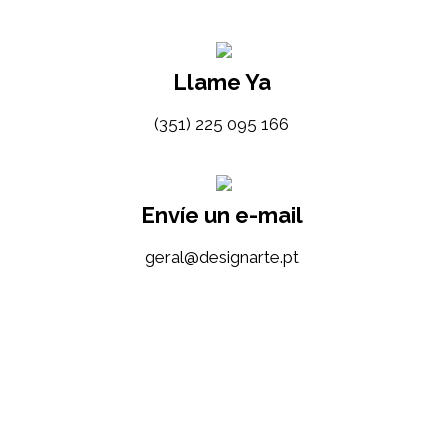
Llame Ya
(351) 225 095 166
Envíe un e-mail
tp.etrangised@lareg