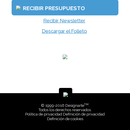
RECIBIR PRESUPUESTO
Recibir Newsletter
Descargar el Folleto
TM
© 1999-2016 Designarte
.
Todos los derechos reservados.
Política de privacidad
Definición de privacidad
Definición de cookies