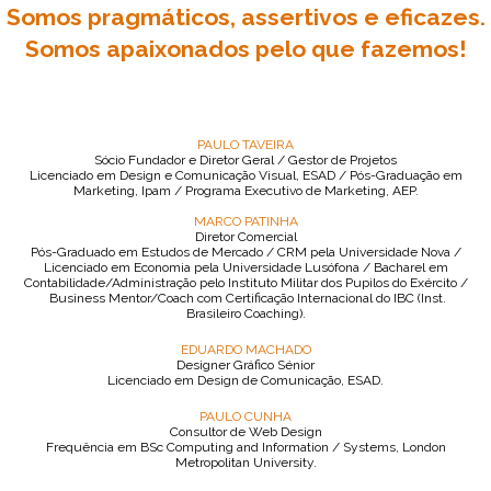
Somos pragmáticos, assertivos e eficazes.
Somos apaixonados pelo que fazemos!
PAULO TAVEIRA
Sócio Fundador e Diretor Geral / Gestor de Projetos
Licenciado em Design e Comunicação Visual, ESAD / Pós-Graduação em
Marketing, Ipam / Programa Executivo de Marketing, AEP.
MARCO PATINHA
Diretor Comercial
Pós-Graduado em Estudos de Mercado / CRM pela Universidade Nova /
Licenciado em Economia pela Universidade Lusófona / Bacharel em
Contabilidade/Administração pelo Instituto Militar dos Pupilos do Exército /
Business Mentor/Coach com Certificação Internacional do IBC (Inst.
Brasileiro Coaching).
EDUARDO MACHADO
Designer Gráfico Sénior
Licenciado em Design de Comunicação, ESAD.
PAULO CUNHA
Consultor de Web Design
Frequência em BSc Computing and Information / Systems, London
Metropolitan University.