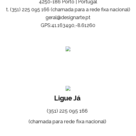
4250-186 Porto | Portugal
t. (351) 225 095 166 (chamada para a rede fixa nacional)
tp.etrangised@lareg
GPS:41.163490,-8.61260
Ligue Já
(351) 225 095 166
(chamada para rede fixa nacional)