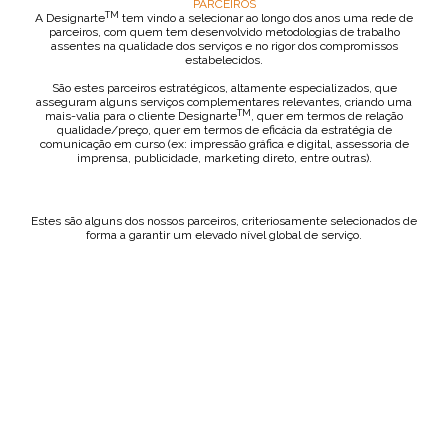
PARCEIROS
TM
A Designarte
tem vindo a selecionar ao longo dos anos uma rede de
parceiros, com quem tem desenvolvido metodologias de trabalho
assentes na qualidade dos serviços e no rigor dos compromissos
estabelecidos.
São estes parceiros estratégicos, altamente especializados, que
asseguram alguns serviços complementares relevantes, criando uma
TM
mais-valia para o cliente Designarte
, quer em termos de relação
qualidade/preço, quer em termos de eficácia da estratégia de
comunicação em curso (ex: impressão gráfica e digital,
assessoria de
imprensa, publicidade, marketing direto, entre outras).
Estes são alguns dos nossos parceiros, criteriosamente selecionados de
forma a garantir um elevado nível global de serviço.