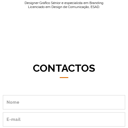
Designer Gráfico Sénior e especialista em Branding
Licenciado em Design de Comunicação, ESAD.
CONTACTOS