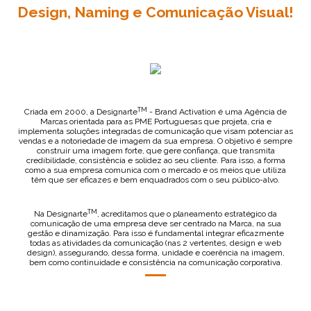
Design, Naming e Comunicação Visual!
TM
Criada em 2000, a Designarte
- Brand Activation é uma Agência de
Marcas orientada para as PME Portuguesas que projeta, cria e
implementa soluções integradas de comunicação que visam potenciar as
vendas e a notoriedade de imagem da sua empresa. O objetivo é sempre
construir uma imagem forte, que gere confiança, que transmita
credibilidade, consistência e solidez ao seu cliente. Para isso, a forma
como a sua empresa comunica com o mercado e os meios que utiliza
têm que ser eficazes e bem enquadrados com o seu público-alvo.
TM
Na Designarte
, acreditamos que o planeamento estratégico da
comunicação de uma empresa deve ser centrado na Marca, na sua
gestão e dinamização. Para isso é fundamental integrar eficazmente
todas as atividades da comunicação (nas 2 vertentes, design e web
design), assegurando, dessa forma, unidade e coerência na imagem,
bem como continuidade e consistência na comunicação corporativa.