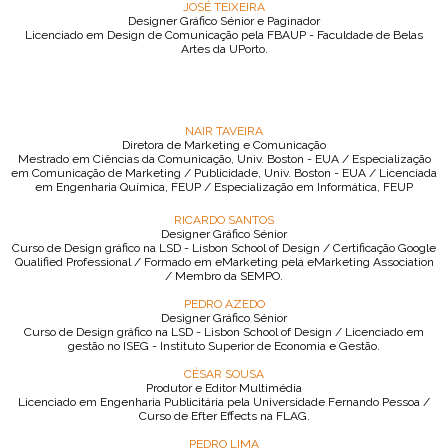
JOSÉ TEIXEIRA
Designer Gráfico Sénior e Paginador
Licenciado em Design de Comunicação pela FBAUP - Faculdade de Belas
Artes da UPorto.
NAIR TAVEIRA
Diretora de Marketing e Comunicação
Mestrado em Ciências da Comunicação, Univ. Boston - EUA / Especialização
em Comunicação de Marketing / Publicidade, Univ. Boston - EUA / Licenciada
em Engenharia Química, FEUP / Especialização em Informática, FEUP
RICARDO SANTOS
Designer Gráfico Sénior
Curso de Design gráfico na LSD - Lisbon School of Design / Certificação Google
Qualified Professional / Formado em eMarketing pela eMarketing Association
/ Membro da SEMPO.
PEDRO AZEDO
Designer Gráfico Sénior
Curso de Design gráfico na LSD - Lisbon School of Design / Licenciado em
gestão no ISEG - Instituto Superior de Economia e Gestão.
CÉSAR SOUSA
Produtor e Editor Multimédia
Licenciado em Engenharia Publicitária pela Universidade Fernando Pessoa /
Curso de Efter Effects na FLAG.
PEDRO LIMA