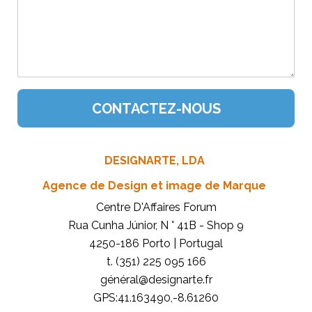
DESIGNARTE, LDA
Agence de Design et image de Marque
Centre D'Affaires Forum
Rua Cunha Júnior, N ° 41B - Shop 9
4250-186 Porto | Portugal
t. (351) 225 095 166
général@designarte.fr
GPS:41.163490,-8.61260