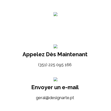
Appelez Dès Maintenant
(351) 225 095 166
Envoyer un e-mail
tp.etrangised@lareg