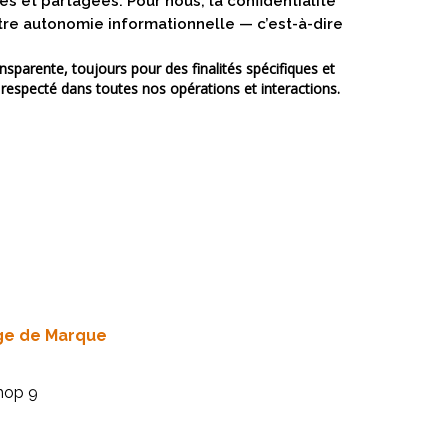
s et partagées. Pour nous, la confidentialité
otre autonomie informationnelle — c’est-à-dire
sparente, toujours pour des finalités spécifiques et
st respecté dans toutes nos opérations et interactions.
ge de Marque
Shop 9