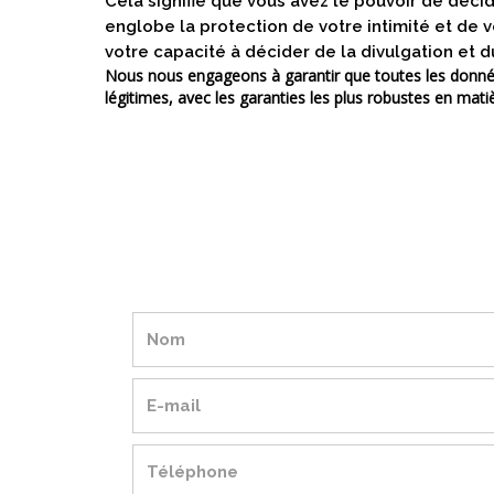
Cela signifie que vous avez le pouvoir de déci
englobe la protection de votre intimité et de v
votre capacité à décider de la divulgation et
Nous nous engageons à garantir que toutes les données 
légitimes, avec les garanties les plus robustes en matiè