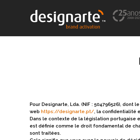
Pour Designarte, Lda. (NIF : 504796526), dont l
web
https://designarte.pt/
, la confidentialité
Dans le contexte de la législation portugaise
est définie comme le droit fondamental de chaq
sont traitées.