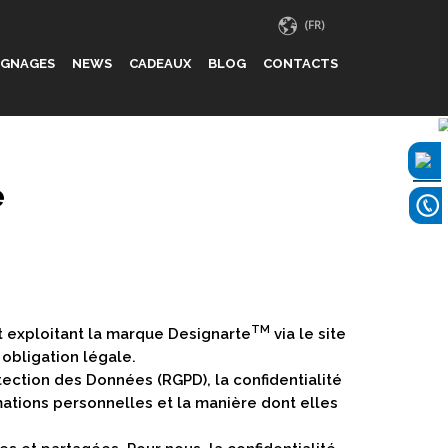
IGNAGES
NEWS
CADEAUX
BLOG
CONTACTS
é
TM
et exploitant la marque Designarte
via le site
 obligation légale.
ection des Données (RGPD), la confidentialité
mations personnelles et la manière dont elles