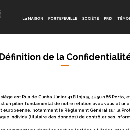
La MAISON
PORTEFEUILLE
SOCIÉTÉ
PRIX
TÉMO
Définition de la Confidentialit
e siège est Rua de Cunha Júnior 41B loja 9, 4250-186 Porto, 
 est un pilier fondamental de notre relation avec vous et une
 et européenne, notamment le Règlement Général sur la Prot
ue individu (titulaire des données) de contrôler ses infor