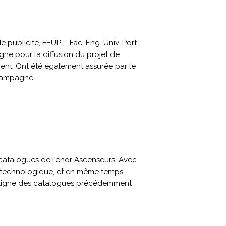
ublicité, FEUP – Fac. Eng. Univ. Port.
gne pour la diffusion du projet de
ent. Ont été également assurée par le
 campagne.
 catalogues de l'enor Ascenseurs. Avec
te technologique, et en même temps
e la ligne des catalogues précédemment