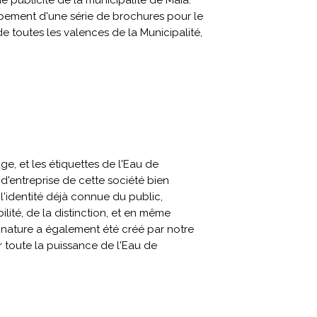
publicité de la municipalité de Maia.
ppement d'une série de brochures pour le
de toutes les valences de la Municipalité,
e, et les étiquettes de l'Eau de
d'entreprise de cette société bien
 l'identité déjà connue du public,
ilité, de la distinction, et en même
gnature a également été créé par notre
toute la puissance de l'Eau de