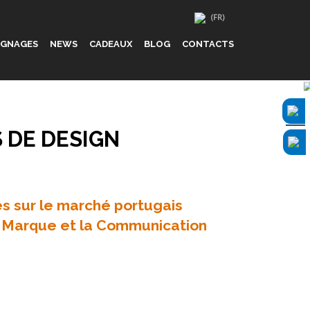
IGNAGES
NEWS
CADEAUX
BLOG
CONTACTS
 DE DESIGN
s sur le marché portugais
e Marque et la Communication