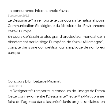
La concurrence internationale Yazaki
Septembre 2012
Le Designarte™ a remporté le concours international pou
Communication Stratégique du Ministère de l'Environnement
Yazaki Europe.
En cours de Yazaki le plus grand producteur mondial de ha
directement par le siège Européen de Yazaki (Allemagne),
compte dans une compétition qui a impliqué de nombre
europe.
Concours D'Emballage Maxmat
Juillet 2011
Le Designarte™ remporte le concours de l'image de l'emb
Cette connexion entre l'Designarte™ et le MaxMat comme u
faire de l'agence dans les précédents projets similaires, e