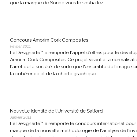
que la marque de Sonae vous le souhaitez.
Concours Amorim Cork Composites
Février 2011
Le Designarte™ a remporté l'appel d'offres pour le dévelop
Amorim Cork Composites. Ce projet visant à la normalisati
l'arrêt de la société, de sorte que l'ensemble de l'image se
la cohérence et de la charte graphique..
Nouvelle Identité de l'Université de Salford
Janvier 2011
Le Designarte™ a remporté le concours international pou
marque de la nouvelle méthodologie de l'analyse de l'inve