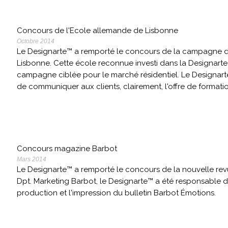
Concours de l'Ecole allemande de Lisbonne
Octobre 2014
Le Designarte™ a remporté le concours de la campagne de
Lisbonne. Cette école reconnue investi dans la Designarte
campagne ciblée pour le marché résidentiel. Le Designart
de communiquer aux clients, clairement, l'offre de format
Concours magazine Barbot
Mars 2014
Le Designarte™ a remporté le concours de la nouvelle revu
Dpt. Marketing Barbot, le Designarte™ a été responsable d
production et l'impression du bulletin Barbot Émotions.