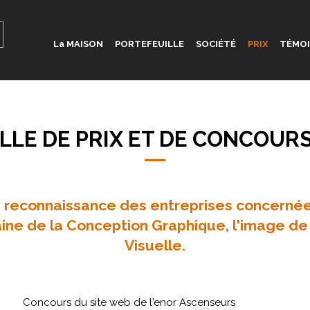
La MAISON
PORTEFEUILLE
SOCIÉTÉ
PRIX
TÉMO
LLE DE PRIX ET DE CONCOURS
a reconnaissance des entreprises concernée
aine de la Conception Graphique, l'image d
Visuelle.
Concours du site web de l'enor Ascenseurs