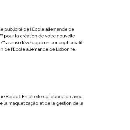
 publicité de l'École allemande de
™ pour la création de votre nouvelle
e™ a ainsi développé un concept créatif
ion de l'École allemande de Lisbonne.
e Barbot. En étroite collaboration avec
e la maquetização et de la gestion de la