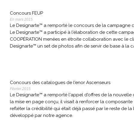
Concours FEUP
En mars 2015
Le Designarte™ a remporté le concours de la campagne de p
Le Designarte™ a participé à l'élaboration de cette campa
COOPÉRATION menées en étroite collaboration avec le cli
Designarte™ un set de photos afin de servir de base à la
Concours des catalogues de l'enor Ascenseurs
Février 2015
Le Designarte™ a remporté l'appel d'offres de la nouvelle
la mise en page conçu, il visait à renforcer la composan
refléter la crédibilité qui était déjà passé par le reste d
développé par notre agence.