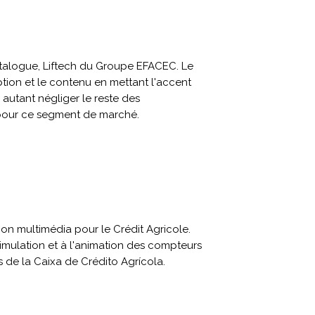
atalogue, Liftech du Groupe EFACEC. Le
ion et le contenu en mettant l'accent
autant négliger le reste des
 pour ce segment de marché.
ion multimédia pour le Crédit Agricole.
imulation et à l'animation des compteurs
es de la Caixa de Crédito Agrícola.