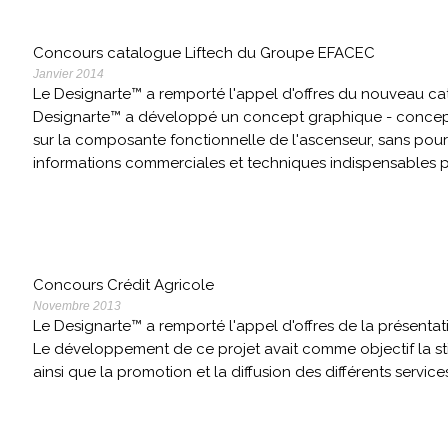
Concours catalogue Liftech du Groupe EFACEC
Janvier 2014
Le Designarte™ a remporté l'appel d'offres du nouveau c
Designarte™ a développé un concept graphique - concept
sur la composante fonctionnelle de l'ascenseur, sans pour 
informations commerciales et techniques indispensables
Concours Crédit Agricole
Novembre 2013
Le Designarte™ a remporté l'appel d'offres de la présentat
Le développement de ce projet avait comme objectif la st
ainsi que la promotion et la diffusion des différents servic