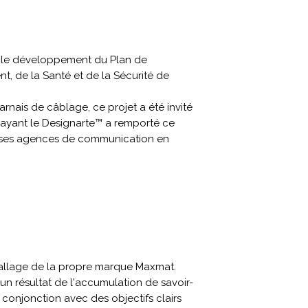
r le développement du Plan de
, de la Santé et de la Sécurité de
rnais de câblage, ce projet a été invité
 ayant le Designarte™ a remporté ce
uses agences de communication en
allage de la propre marque Maxmat.
n résultat de l'accumulation de savoir-
n conjonction avec des objectifs clairs