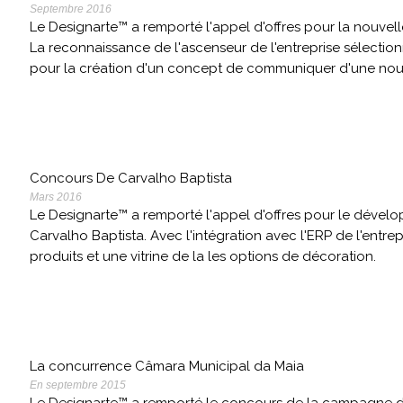
Septembre 2016
Le Designarte™ a remporté l'appel d'offres pour la nouvel
La reconnaissance de l'ascenseur de l'entreprise sélectio
pour la création d'un concept de communiquer d'une nouv
Concours De Carvalho Baptista
Mars 2016
Le Designarte™ a remporté l'appel d'offres pour le dével
Carvalho Baptista. Avec l'intégration avec l'ERP de l'entrep
produits et une vitrine de la les options de décoration.
La concurrence Câmara Municipal da Maia
En septembre 2015