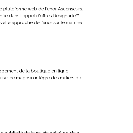
le plateforme web de l'enor Ascenseurs.
nnée dans l'appel d'offres Designarte™
elle approche de l'enor sur le marché.
oppement de la boutique en ligne
rise, ce magasin intègre des milliers de