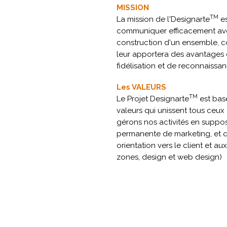
MISSION
TM
La mission de l'Designarte
es
communiquer efficacement ave
construction d'un ensemble, 
leur apportera des avantages e
fidélisation et de reconnaissan
Les VALEURS
TM
Le Projet Designarte
est bas
valeurs qui unissent tous ceux
gérons nos activités en suppos
permanente de marketing, et 
orientation vers le client et a
zones, design et web design)