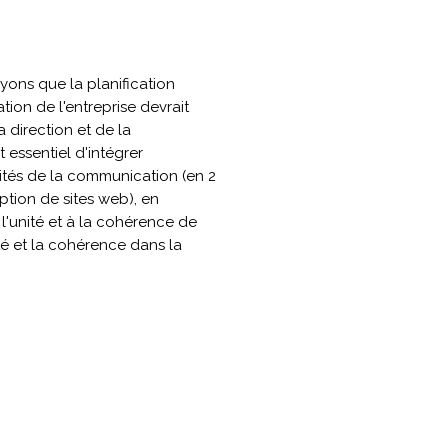
yons que la planification
ion de l'entreprise devrait
a direction et de la
t essentiel d'intégrer
vités de la communication (en 2
tion de sites web), en
 l'unité et à la cohérence de
ité et la cohérence dans la