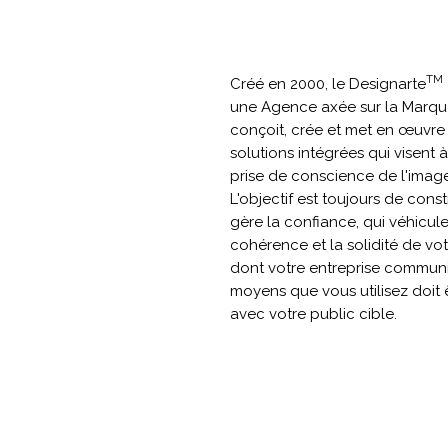
TM
Créé en 2000, le Designarte
une Agence axée sur la Marqu
conçoit, crée et met en œuvr
solutions intégrées qui visent à
prise de conscience de l'image
L'objectif est toujours de const
gère la confiance, qui véhiculen
cohérence et la solidité de votr
dont votre entreprise communi
moyens que vous utilisez doit 
avec votre public cible.