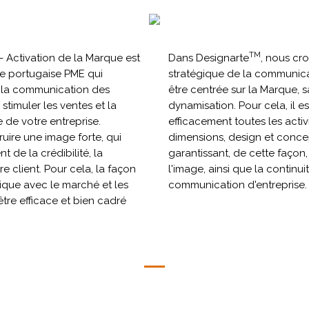
TM
- Activation de la Marque est
Dans Designarte
, nous cro
e portugaise PME qui
stratégique de la communicat
e la communication des
être centrée sur la Marque, s
 stimuler les ventes et la
dynamisation. Pour cela, il es
 de votre entreprise.
efficacement toutes les acti
ruire une image forte, qui
dimensions, design et concep
t de la crédibilité, la
garantissant, de cette façon,
e client. Pour cela, la façon
l'image, ainsi que la continu
que avec le marché et les
communication d'entreprise.
être efficace et bien cadré