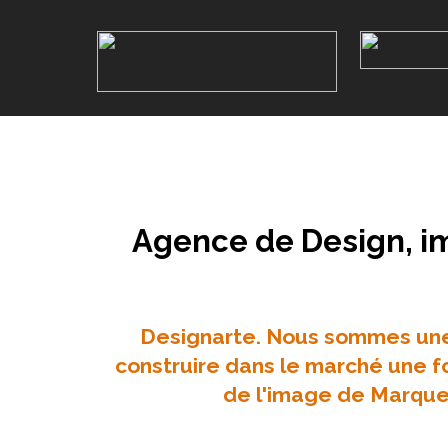
Agence de Design, i
Designarte. Nous sommes une 
construire dans le marché une f
de l'image de Marque,