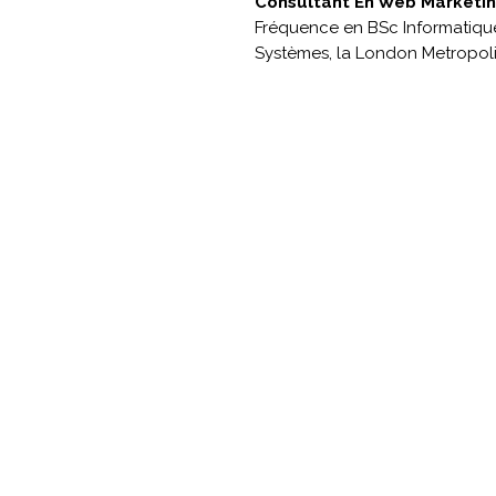
Consultant En Web Marketi
Fréquence en BSc Informatique 
Systèmes, la London Metropolit