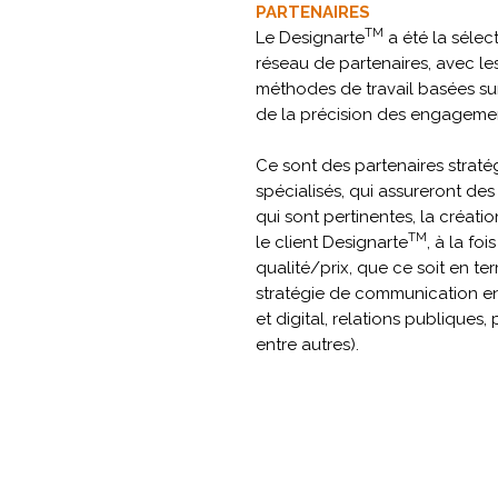
PARTENAIRES
TM
Le Designarte
a été la sélec
réseau de partenaires, avec le
méthodes de travail basées sur
de la précision des engagemen
Ce sont des partenaires strat
spécialisés, qui assureront de
qui sont pertinentes, la créati
TM
le client Designarte
, à la fo
qualité/prix, que ce soit en ter
stratégie de communication en
et digital, relations publiques, 
entre autres).