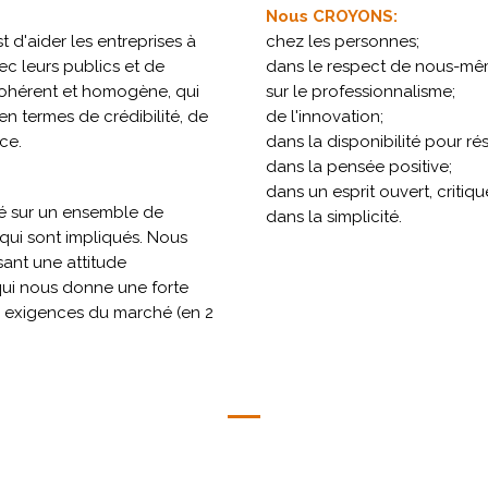
Nous CROYONS:
t d'aider les entreprises à
chez les personnes;
c leurs publics et de
dans le respect de nous-mêm
cohérent et homogène, qui
sur le professionnalisme;
n termes de crédibilité, de
de l'innovation;
ce.
dans la disponibilité pour r
dans la pensée positive;
dans un esprit ouvert, critiqu
é sur un ensemble de
dans la simplicité.
 qui sont impliqués. Nous
ant une attitude
qui nous donne une forte
ux exigences du marché (en 2