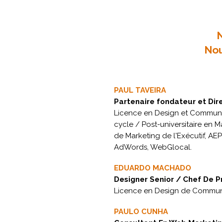
N
Nou
PAUL TAVEIRA
Partenaire fondateur et Dir
Licence en Design et Communic
cycle / Post-universitaire en
de Marketing de l'Exécutif, AE
AdWords, WebGlocal.
EDUARDO MACHADO
Designer Senior / Chef De P
Licence en Design de Communi
PAULO CUNHA