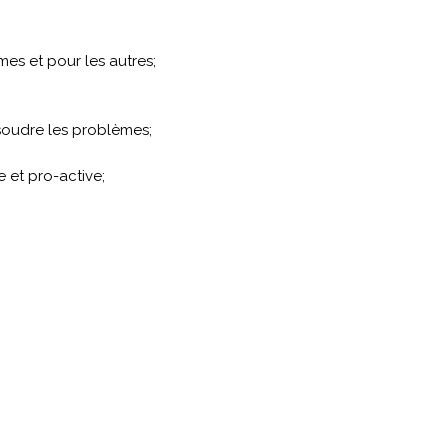
es et pour les autres;
ésoudre les problèmes;
e et pro-active;