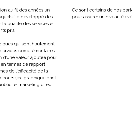
tion au fil des années un
Ce sont certains de nos part
squels il a développé des
pour assurer un niveau élevé
 la qualité des services et
ts pris.
égiques qui sont hautement
s services complémentaires
on d'une valeur ajoutée pour
is en termes de rapport
mes de l'efficacité de la
 cours (ex: graphique print
publicité, marketing direct,